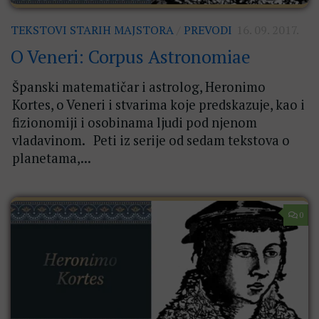
TEKSTOVI STARIH MAJSTORA
/
PREVODI
16. 09. 2017.
O Veneri: Corpus Astronomiae
Španski matematičar i astrolog, Heronimo
Kortes, o Veneri i stvarima koje predskazuje, kao i
fizionomiji i osobinama ljudi pod njenom
vladavinom. Peti iz serije od sedam tekstova o
planetama,...
0