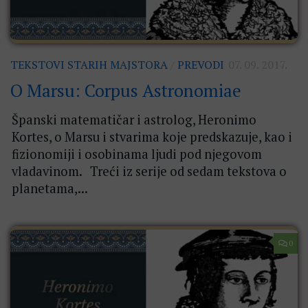
TEKSTOVI STARIH MAJSTORA
/
PREVODI
07. 09. 2017.
O Marsu: Corpus Astronomiae
Španski matematičar i astrolog, Heronimo
Kortes, o Marsu i stvarima koje predskazuje, kao i
fizionomiji i osobinama ljudi pod njegovom
vladavinom. Treći iz serije od sedam tekstova o
planetama,...
0