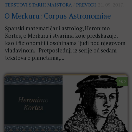
TEKSTOVI STARIH MAJSTORA
/
PREVODI
21. 09. 2017.
O Merkuru: Corpus Astronomiae
Španski matematičar i astrolog, Heronimo
Kortes, o Merkuru i stvarima koje predskazuje,
kao i fizionomiji i osobinama ljudi pod njegovom
vladavinom. Pretposlednji iz serije od sedam
tekstova o planetama,...
0