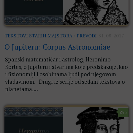
TEKSTOVI STARIH MAJSTORA
/
PREVODI
31. 08. 2017.
O Jupiteru: Corpus Astronomiae
Španski matematičar i astrolog, Heronimo
Kortes, o Jupiteru i stvarima koje predskazuje, kao
i fizionomiji i osobinama ljudi pod njegovom
vladavinom. Drugi iz serije od sedam tekstova o
planetama,...
0