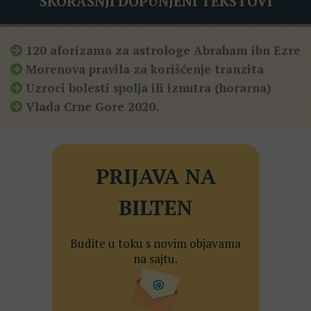
SKORAŠNJI DOPUNJENI TEKSTOVI
120 aforizama za astrologe Abraham ibn Ezre
Morenova pravila za korišćenje tranzita
Uzroci bolesti spolja ili iznutra (horarna)
Vlada Crne Gore 2020.
PRIJAVA NA
BILTEN
Budite u toku s novim objavama
na sajtu.