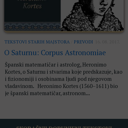
TEKSTOVI STARIH MAJSTORA
/
PREVODI
16. 08. 2017.
O Saturnu: Corpus Astronomiae
Španski matematičar i astrolog, Heronimo
Kortes, o Saturnu i stvarima koje predskazuje, kao
i fizionomiji i osobinama ljudi pod njegovom
vladavinom. Heronimo Kortes (1560–1611) bio
je španski matematičar, astronom...