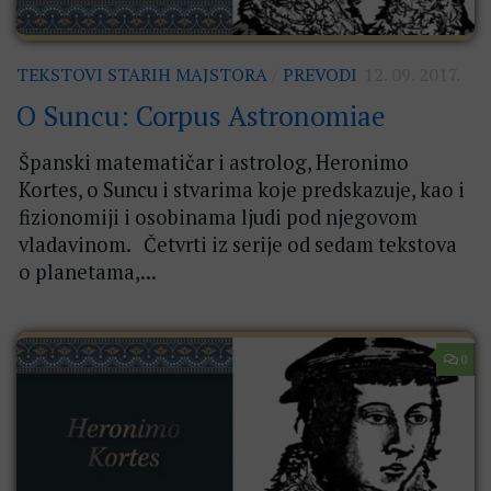
TEKSTOVI STARIH MAJSTORA
/
PREVODI
12. 09. 2017.
O Suncu: Corpus Astronomiae
Španski matematičar i astrolog, Heronimo
Kortes, o Suncu i stvarima koje predskazuje, kao i
fizionomiji i osobinama ljudi pod njegovom
vladavinom. Četvrti iz serije od sedam tekstova
o planetama,...
0