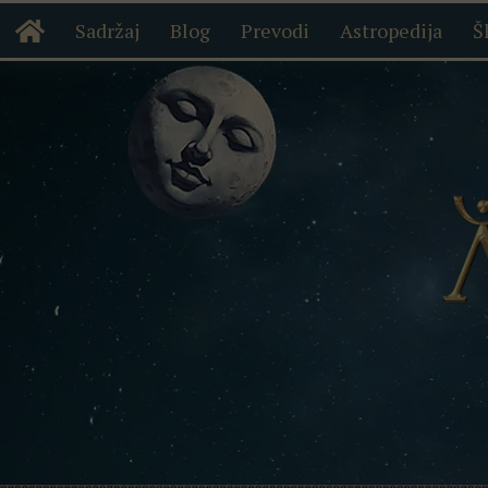
Sadržaj
Blog
Prevodi
Astropedija
Š
Skip to content