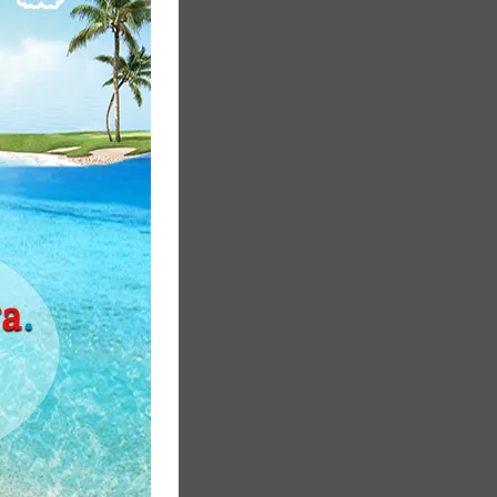
ncu i
a ljudi pod
tova o
0