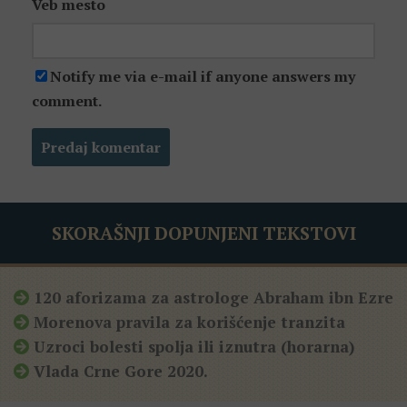
Veb mesto
Notify me via e-mail if anyone answers my
comment.
SKORAŠNJI DOPUNJENI TEKSTOVI
120 aforizama za astrologe Abraham ibn Ezre
Morenova pravila za korišćenje tranzita
Uzroci bolesti spolja ili iznutra (horarna)
Vlada Crne Gore 2020.