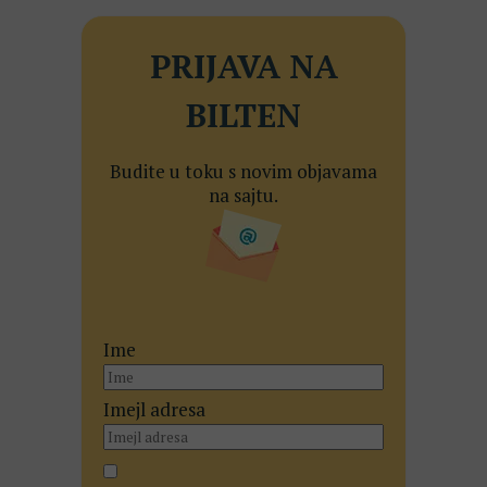
PRIJAVA NA
BILTEN
Budite u toku s novim objavama
na sajtu.
Ime
Imejl adresa