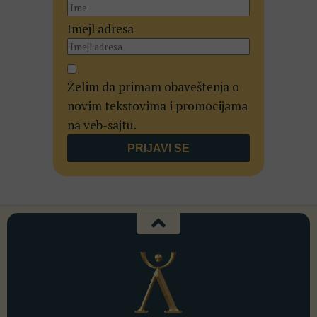
Imejl adresa
Želim da primam obaveštenja o
novim tekstovima i promocijama
na veb-sajtu.