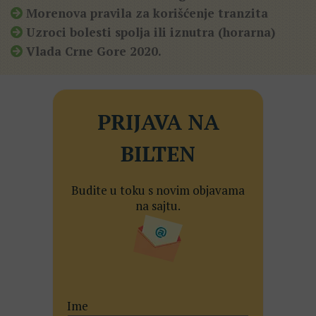
Morenova pravila za korišćenje tranzita
Uzroci bolesti spolja ili iznutra (horarna)
Vlada Crne Gore 2020.
PRIJAVA NA
BILTEN
Budite u toku s novim objavama
na sajtu.
Ime